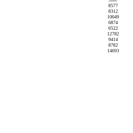
8577
8312
10049
6874
6522
12782
9414
8782
14693