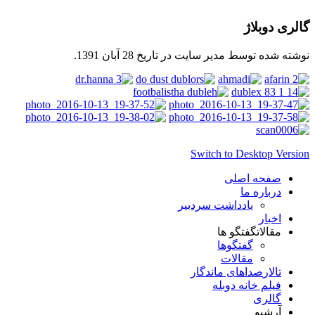
گالری دوبلاژ
نوشته شده توسط مدیر سایت در تاریخ
28 آبان 1391
.
Switch to Desktop Version
صفحه اصلی
درباره ما
یادداشت سردبیر
اخبار
مقالات
گفتگو ها
گفتگوها
مقالات
تالار
صداهای ماندگار
فیلم خانه دوبله
گالری
آرشیو