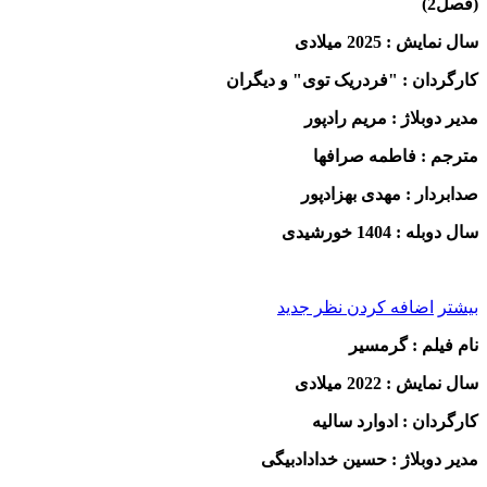
(فصل2)
سال نمایش : 2025 میلادی
کارگردان : "فردریک توی" و دیگران
مدیر دوبلاژ : مریم رادپور
مترجم : فاطمه صرافها
صدابردار : مهدی بهزادپور
سال
دوبله : 1404 خورشیدی
بیشتر
اضافه کردن نظر جدید
نام فیلم : گرمسیر
سال نمایش : 2022 میلادی
کارگردان : ادوارد سالیه
مدیر دوبلاژ : حسین خدادادبیگی