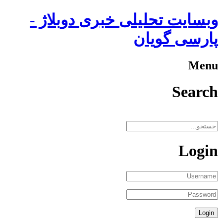
وبسایت تحلیلی خبری دوبلاژ -
پارسی گویان
Menu
Search
Login