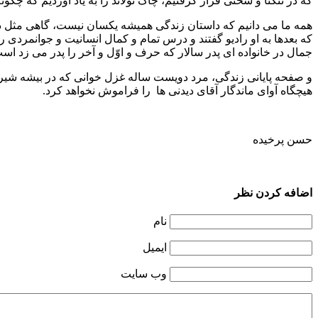
که در تنگنا و سختی قرار گرفتیم، چاک نولاند را به یاد آوردیم که چگونه
همه ما می دانیم که داستان زندگی همیشه یکسان نیست، گاهی مثل داس
که بعدها به او رادیو‌ گفتند و درس تمام و کمال انسانیت و جوانمردی ر
جمال در خانواده ای پدر سالار که حرف و اوّل و آخر را پدر می زد اس
و صفحه پایانی زندگی، مرد دویست ساله غزل خوانی که در بیشه شیران
هیچگاه آوای ماندگار آقای دیدنی ها را فراموش نخواهد کرد.
حسن پرخیده
اضافه کردن نظر
نام
ایمیل
وب سایت