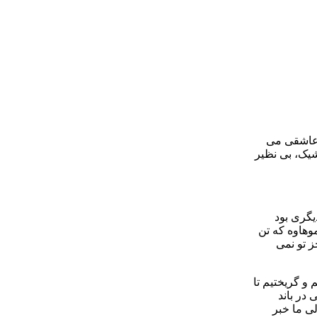
و عاشقی می
شیک، بی نظیر
یگری بود
وهاوه که تن
ز تو نمی
و گریختیم تا
 در باند
لی ما خبر