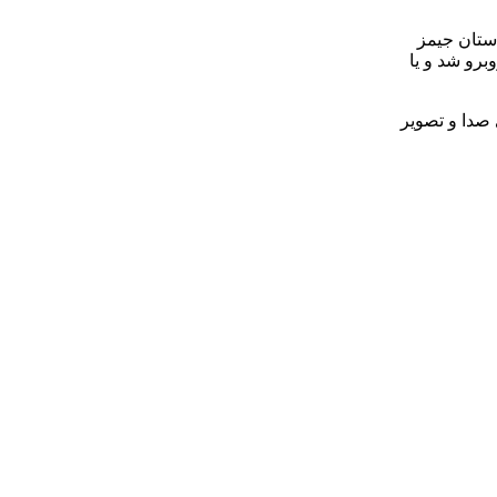
استان جیمز
برو شد و یا
 صدا و تصویر