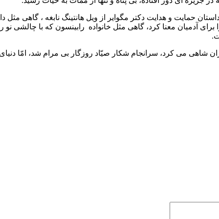
 در جزیره ای دور افتاده، بی پناه و تنها از ممات به حیات رسید.
تان حمایت و هدایت دکتر مگوایر از ویل هانتینگ نابغه ، گاهی مثل د
ا برای آدمیان معنا کرد، گاهی مثل خانواده رابینسون که با چالشی نو رو
ت.
 شاهی می کرد، سرانجام شکار صیّاد روزگار بی مرام شد، امّا دنیای