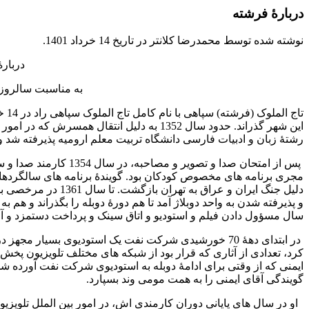
دربارۀ فرشته
نوشته شده توسط محمدرضا کلانتر در تاریخ
14 خرداد 1401
.
دربارۀ 
به مناسبت سالروز تولد تاج الم
رشتۀ زبان و ادبیات فارسی دانشگاه تربیت معلم ارومیه پذیرفته شد و 
دلیل جنگ ایران و عر
سال مسؤول دادن فیلم و استودیو و اتاق سینک و پرداخت دستمزد و آف
در ابتدای دهۀ 70 خورشیدی شرکت نفت یک استودیوی بسیار
کرد، تعدادی از آثاری که قرار بود از شبکه های مختلف تلویزیون پخش شو
ایمنی که از وقتی برای ادامۀ دوبله به استودیوی شرکت نفت آورده شد
گویندگی آقای ایمنی را به همت مومی وند بسپارد.
او در سال های پایانی دوران کارمندی اش، در امور بین الملل تلویزی