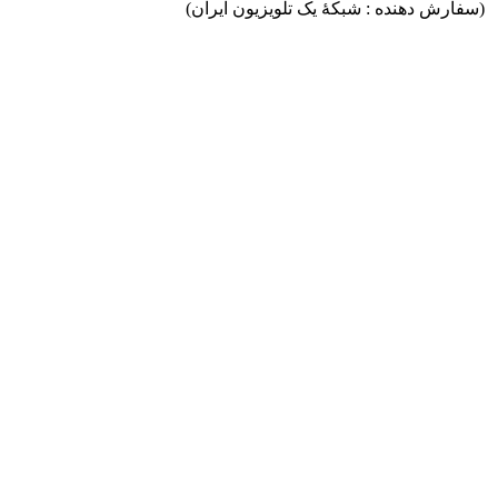
(سفارش دهنده : شبکۀ یک تلویزیون ایران)