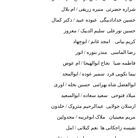
شراره حضرتی منیره زریقی / ام بلال
حسین خدادادبیگی عبوده عبید / دکتر کمال
حسین نورعلی سلیم الدبیک / معزوز
کریم بیانی امجد غانم / ابوجِهاد
رضا الماسی منذر بنوره / انور
فاطمه صبا نجاح ابوالهیجا / ام عوض
نیما نکویی فرد سمیر عوده / ابوالمجد
ابوالفضل شاه بهرامی حسین نخله / اوری
میلاد فتوحی سعید سعاده / ابوالسعید
ارسلان جولایی عبدالرحیم متروک / خلدون
مریم معینیان ملاک ابوغربیه / مجدولین
نفیسه زاجکانی ها نغم کیلانی / امل