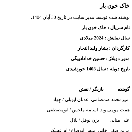
خاک خون بار
نوشته شده توسط مدیر سایت در تاریخ
30 آبان 1404
.
نام سریال : خاک خون بار
سال نمایش : 2024 میلادی
کارگردان : بشار ولید النجار
مدیر دوبلاژ : حسین خدادادبیگی
تاریخ دوبله : سال 1403 خورشیدی
گوینده بازیگر / نقش
امیرمحمد صمصامی عدنان ابوبلی / جِهاد
همت مومی وند اسامه ملحس / ابومصطفی
علی منانی یزن نوفل / بلال
مریم صفی خانی میس ابوصاع / ام عسکر